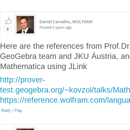
Daniel Carvalho, WOLFRAM
Posted
5 years ago
0
Here are the references from Prof.Dr
GeoGebra team and JKU Áustria, and
Mathematica using JLink
http://prover-
test.geogebra.org/~kovzol/talks/Ma
https://reference.wolfram.com/langu
Reply
|
Flag