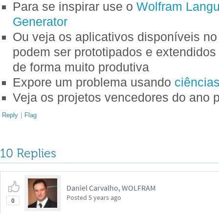
Para se inspirar use o
Wolfram Langu
Generator
Ou veja os aplicativos disponíveis n
podem ser prototipados e extendidos
de forma muito produtiva
Expore um problema usando
ciência
Veja os projetos vencedores do ano
Reply
|
Flag
10 Replies
Daniel Carvalho, WOLFRAM
Posted
5 years ago
0