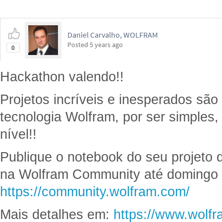
Daniel Carvalho, WOLFRAM
Posted
5 years ago
0
Hackathon valendo!!
Projetos incríveis e inesperados são
tecnologia Wolfram, por ser simples,
nível!!
Publique o notebook do seu projeto d
na Wolfram Community até domingo a
https://community.wolfram.com/
Mais detalhes em:
https://www.wolfr