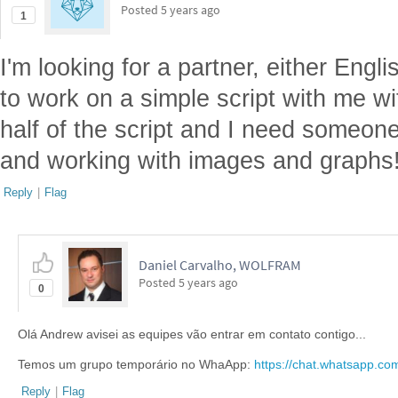
Posted
5 years ago
1
I'm looking for a partner, either Eng
to work on a simple script with me wit
half of the script and I need someon
and working with images and graphs!
Reply
|
Flag
Daniel Carvalho, WOLFRAM
Posted
5 years ago
0
Olá Andrew avisei as equipes vão entrar em contato contigo...
Temos um grupo temporário no WhaApp:
https://chat.whatsapp
Reply
|
Flag