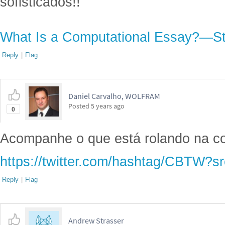
sofisticados!!
What Is a Computational Essay?—St
Reply
|
Flag
Daniel Carvalho, WOLFRAM
Posted
5 years ago
0
Acompanhe o que está rolando na con
https://twitter.com/hashtag/CBTW?sr
Reply
|
Flag
Andrew Strasser