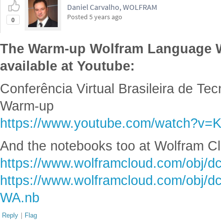
Daniel Carvalho, WOLFRAM
Posted
5 years ago
0
The Warm-up Wolfram Language W
available at Youtube:
Conferência Virtual Brasileira de Te
Warm-up
https://www.youtube.com/watch?v
And the notebooks too at Wolfram C
https://www.wolframcloud.com/obj/d
https://www.wolframcloud.com/obj/d
WA.nb
Reply
|
Flag