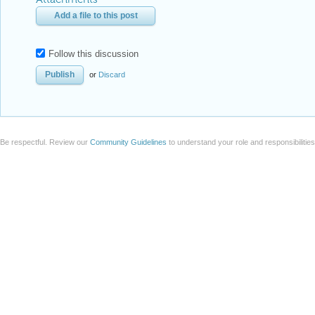
Add a file to this post
Follow this discussion
or
Discard
Be respectful. Review our
Community Guidelines
to understand your role and responsibilitie