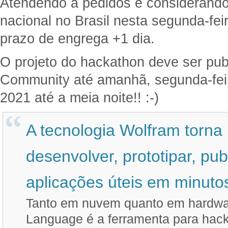
Atendendo a pedidos e considerando
nacional no Brasil nesta segunda-fei
prazo de engrega +1 dia.
O projeto do hackathon deve ser pu
Community até amanhã, segunda-fei
2021 até a meia noite!! :-)
A tecnologia Wolfram torna 
desenvolver, prototipar, pub
aplicações úteis em minuto
Tanto em nuvem quanto em hardwar
Language é a ferramenta para hack