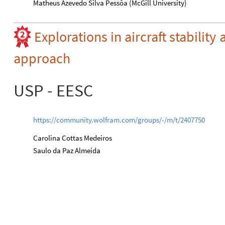
​Matheus Azevedo Silva Pessôa (McGill University)
Explorations
in
aircraft
stability
approach
USP - EESC
https://community.wolfram.com/groups/-/m/t/2407750
Carolina Cottas Medeiros​
​Saulo da Paz Almeida