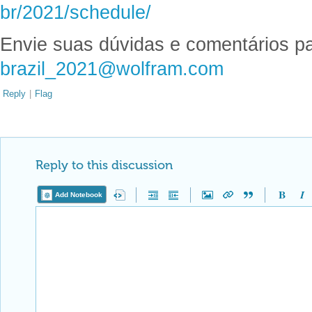
br/2021/schedule/
Envie suas dúvidas e comentários pa
brazil_2021@wolfram.com
Reply
|
Flag
Reply to this discussion
Add Notebook