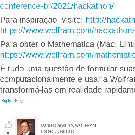
conference-br/2021/hackathon/
Para inspiração, visite:
http://hackat
https://www.wolfram.com/hackathons
Para obter o Mathematica (Mac, Lin
https://www.wolfram.com/mathematica
É tudo uma questão de formular suas
computacionalmente e usar a Wolfr
transformá-las em realidade rapidam
Reply
|
Flag
Daniel Carvalho, WOLFRAM
Posted
5 years ago
0