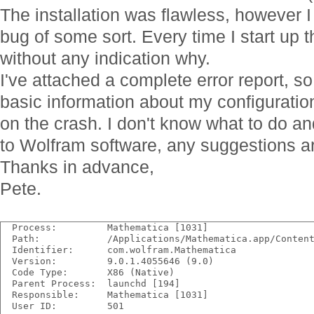
The installation was flawless, however 
bug of some sort. Every time I start up t
without any indication why.
I've attached a complete error report, s
basic information about my configurati
on the crash. I don't know what to do a
to Wolfram software, any suggestions a
Thanks in advance,
Pete.
  Process:         Mathematica [1031]
  Path:            /Applications/Mathematica.app/Conten
  Identifier:      com.wolfram.Mathematica
  Version:         9.0.1.4055646 (9.0)
  Code Type:       X86 (Native)
  Parent Process:  launchd [194]
  Responsible:     Mathematica [1031]
  User ID:         501