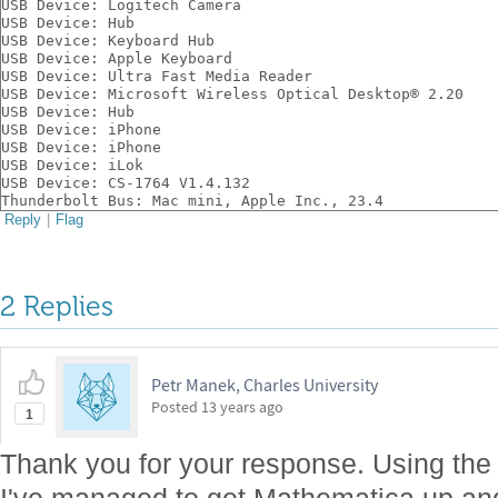
USB Device: Logitech Camera
USB Device: Hub
USB Device: Keyboard Hub
USB Device: Apple Keyboard
USB Device: Ultra Fast Media Reader
USB Device: Microsoft Wireless Optical Desktop® 2.20
USB Device: Hub
USB Device: iPhone
USB Device: iPhone
USB Device: iLok
USB Device: CS-1764 V1.4.132
Thunderbolt Bus: Mac mini, Apple Inc., 23.4
Reply
|
Flag
2 Replies
Petr Manek, Charles University
Posted
13 years ago
1
Thank you for your response. Using the