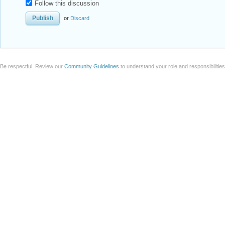
Follow this discussion
or
Discard
Be respectful. Review our
Community Guidelines
to understand your role and responsibilitie