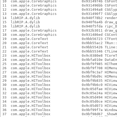
 10  com.apple.CoreGraphics            0x9314974b CGFon
 11  com.apple.CoreGraphics            0x931496bb CGFon
 12  com.apple.CoreGraphics            0x931494a8 CGGly
 13  com.apple.CoreGraphics            0x931490f7 CGGly
 14  libRIP.A.dylib                    0x940f78b2 rende
 15  libRIP.A.dylib                    0x940f6a4b draw_
 16  libRIP.A.dylib                    0x940f5fda ripc_
 17  com.apple.CoreGraphics            0x932b3011 draw_
 18  com.apple.CoreGraphics            0x931486ed CGCon
 19  com.apple.CoreText                0x9bb56723 CTFon
 20  com.apple.CoreText                0x9bb55ac2 TRun:
 21  com.apple.CoreText                0x9bb55426 TLine
 22  com.apple.CoreText                0x9bb55346 CTLin
 23  com.apple.HIToolbox               0x9c0380e8 TCore
 24  com.apple.HIToolbox               0x9bfa010e DataE
 25  com.apple.HIToolbox               0x9bf9f985 HIThe
 26  com.apple.HIToolbox               0x9bf9f708 HIMen
 27  com.apple.HIToolbox               0x9bf9c3a7 HIMen
 28  com.apple.HIToolbox               0x9bf9bd9c HIMen
 29  com.apple.HIToolbox               0x9bf9b835 HIVie
 30  com.apple.HIToolbox               0x9bf9b6c0 HIVie
 31  com.apple.HIToolbox               0x9c05dfae HIVie
 32  com.apple.HIToolbox               0x9c05e24a HIVie
 33  com.apple.HIToolbox               0x9c05d494 HIVie
 34  com.apple.HIToolbox               0x9c05d0ce HIVie
 35  com.apple.HIToolbox               0x9c05d073 HIVie
 36  com.apple.HIToolbox               0x9bf99f7a Windo
 37  com.apple.HIToolbox               0x9bf98d67 _Show