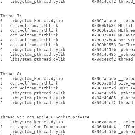
5   libsystem_pthread.dylib           0x94c4ecf2 thread
Thread 7:
0   libsystem_kernel.dylib            0x962adace __sele
1   com.wolfram.mathlink              0x300bfb34 MLUtil
2   com.wolfram.mathlink              0x300b918c MLThre
3   com.wolfram.mathlink              0x30022a1c MLDevi
4   com.wolfram.mathlink              0x30022ba4 non-vi
5   com.wolfram.mathlink              0x300b0553 RunThr
6   libsystem_pthread.dylib           0x94c495fb _pthre
7   libsystem_pthread.dylib           0x94c49485 _pthre
8   libsystem_pthread.dylib           0x94c4ecf2 thread
Thread 8:
0   libsystem_kernel.dylib            0x962adace __sele
1   com.wolfram.mathlink              0x300a88fd pipe_w
2   com.wolfram.mathlink              0x300a4f2d unix_s
3   libsystem_pthread.dylib           0x94c495fb _pthre
4   libsystem_pthread.dylib           0x94c49485 _pthre
5   libsystem_pthread.dylib           0x94c4ecf2 thread
Thread 9:: com.apple.CFSocket.private
0   libsystem_kernel.dylib            0x962adace __sele
1   com.apple.CoreFoundation          0x96d3fdc6 __CFSo
2   libsystem_pthread.dylib           0x94c495fb _pthre