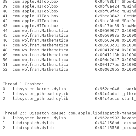
 38  com.apple.HIToolbox               0x9bf98bff ShowH
 39  com.apple.HIToolbox               0x9bf8a424 MBWin
 40  com.apple.HIToolbox               0x9bf89f4c MBWin
 41  com.apple.HIToolbox               0x9bfa3842 _GetM
 42  com.apple.HIToolbox               0x9bfa3bc6 MBarD
 43  com.apple.HIToolbox               0x9c17bc59 DrawM
 44  com.wolfram.Mathematica           0x00509077 0x100
 45  com.wolfram.Mathematica           0x0050993a 0x100
 46  com.wolfram.Mathematica           0x00503e08 0x100
 47  com.wolfram.Mathematica           0x00503c81 0x100
 48  com.wolfram.Mathematica           0x004128c4 0x100
 49  com.wolfram.Mathematica           0x00411f3b 0x100
 50  com.wolfram.Mathematica           0x004d2d47 0x100
 51  com.wolfram.Mathematica           0x004177ee 0x100
 52  com.wolfram.Mathematica           0x000029b5 0x100
 Thread 1 Crashed:
 0   libsystem_kernel.dylib            0x962ae046 __wor
 1   libsystem_pthread.dylib           0x94c4adcf _pthr
 2   libsystem_pthread.dylib           0x94c4ecce start
 Thread 2:: Dispatch queue: com.apple.libdispatch-manag
 0   libsystem_kernel.dylib            0x962ae992 keven
 1   libdispatch.dylib                 0x941f58bd _disp
 2   libdispatch.dylib                 0x941f5556 _disp