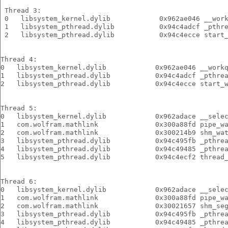
 Thread 3:
 0   libsystem_kernel.dylib            0x962ae046 __wor
 1   libsystem_pthread.dylib           0x94c4adcf _pthr
 2   libsystem_pthread.dylib           0x94c4ecce start
Thread 4:
0   libsystem_kernel.dylib            0x962ae046 __work
1   libsystem_pthread.dylib           0x94c4adcf _pthre
2   libsystem_pthread.dylib           0x94c4ecce start_
Thread 5:
0   libsystem_kernel.dylib            0x962adace __sele
1   com.wolfram.mathlink              0x300a88fd pipe_w
2   com.wolfram.mathlink              0x300214b9 shm_wa
3   libsystem_pthread.dylib           0x94c495fb _pthre
4   libsystem_pthread.dylib           0x94c49485 _pthre
5   libsystem_pthread.dylib           0x94c4ecf2 thread
Thread 6:
0   libsystem_kernel.dylib            0x962adace __sele
1   com.wolfram.mathlink              0x300a88fd pipe_w
2   com.wolfram.mathlink              0x30021657 shm_se
3   libsystem_pthread.dylib           0x94c495fb _pthre
4   libsystem_pthread.dylib           0x94c49485 _pthre