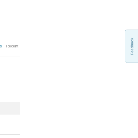
Feedback
es
Recent