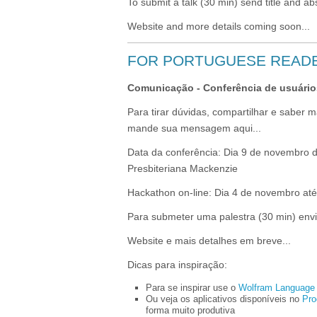
To submit a talk (30 min) send title and a
Website and more details coming soon...
FOR PORTUGUESE READ
Comunicação - Conferência de usuário
Para tirar dúvidas, compartilhar e saber 
mande sua mensagem aqui...
Data da conferência: Dia 9 de novembro d
Presbiteriana Mackenzie
Hackathon on-line: Dia 4 de novembro at
Para submeter uma palestra (30 min) envie
Website e mais detalhes em breve...
Dicas para inspiração:
Para se inspirar use o
Wolfram Language 
Ou veja os aplicativos disponíveis no
Pro
forma muito produtiva