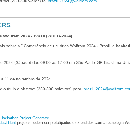
bstract (250-300 words) to:
brazil_2024@wolfram.com
ERS:
s Wolfram 2024 - Brasil (WUCB-2024)
mais sobre a " Conferência de usuários Wolfram 2024 - Brasil" e
hackat
e 2024 (Sábado) das 09:00 as 17:00 em São Paulo, SP, Brasil, na Uni
é a 11 de novembro de 2024
 o título e abstract (250-300 palavras) para:
brazil_2024@wolfram.c
Hackathon Project Generator
duct Hunt
projetos podem ser prototipados e extendidos com a tecnologia Wo