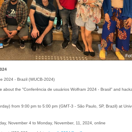
2024
e 2024 - Brazil (WUCB-2024)
e about the "Conferência de usuários Wolfram 2024 - Brasil" and hack
day) from 9:00 pm to 5:00 pm (GMT-3 - São Paulo, SP, Brazil) at Uni
day, November 4 to Monday, November, 11, 2024, online