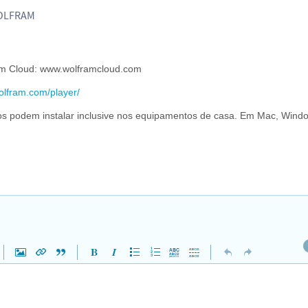
WOLFRAM
ram Cloud: www.wolframcloud.com
olfram.com/player/
os podem instalar inclusive nos equipamentos de casa. Em Mac, Wind