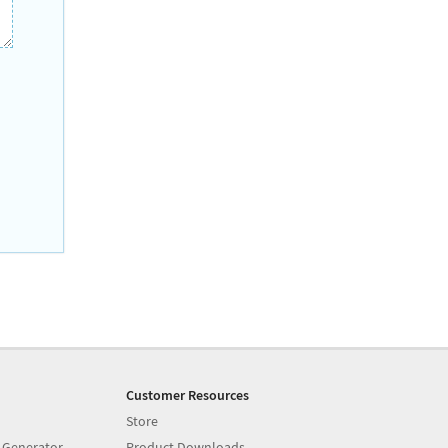
Customer Resources
Store
 Generator
Product Downloads